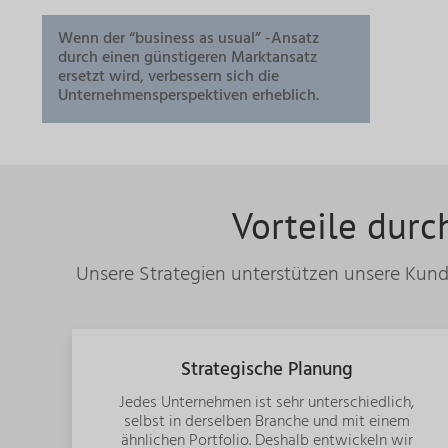
Wenn der “business as usual” -Ansatz
durch einen günstigeren Marktansatz
ersetzt wird, verbessern sich die
Unternehmensperspektiven erheblich.
Vorteile durc
Unsere Strategien unterstützen unsere Kund
Strategische Planung
Jedes Unternehmen ist sehr unterschiedlich,
selbst in derselben Branche und mit einem
ähnlichen Portfolio.
Deshalb entwickeln wir